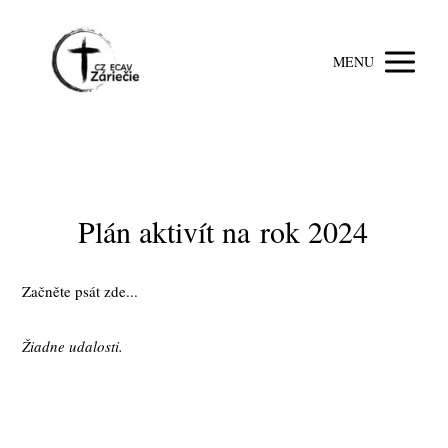
MENU
Plán aktivít na rok 2024
Začněte psát zde...
Žiadne udalosti.